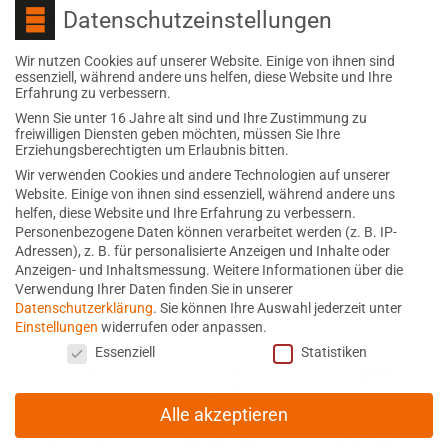
Datenschutzeinstellungen
Name
Wir nutzen Cookies auf unserer Website. Einige von ihnen sind
essenziell, während andere uns helfen, diese Website und Ihre
Erfahrung zu verbessern.
Wenn Sie unter 16 Jahre alt sind und Ihre Zustimmung zu
E-Mail-Adresse
freiwilligen Diensten geben möchten, müssen Sie Ihre
Erziehungsberechtigten um Erlaubnis bitten.
Wir verwenden Cookies und andere Technologien auf unserer
Website. Einige von ihnen sind essenziell, während andere uns
Website
helfen, diese Website und Ihre Erfahrung zu verbessern.
Personenbezogene Daten können verarbeitet werden (z. B. IP-
Adressen), z. B. für personalisierte Anzeigen und Inhalte oder
Anzeigen- und Inhaltsmessung.
Weitere Informationen über die
Verwendung Ihrer Daten finden Sie in unserer
Datenschutzerklärung
.
Sie können Ihre Auswahl jederzeit unter
Einstellungen
widerrufen oder anpassen.
Datenschutzeinstellungen
Essenziell
Statistiken
Alle akzeptieren
NEWSLETTER
FACEBOOK
KONTAKT