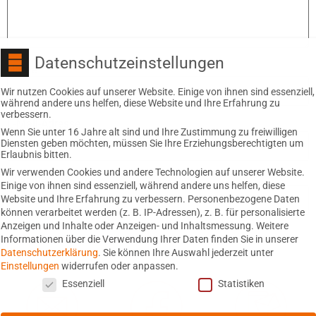
Datenschutzeinstellungen
Name
Wir nutzen Cookies auf unserer Website. Einige von ihnen sind essenziell,
während andere uns helfen, diese Website und Ihre Erfahrung zu
verbessern.
E-Mail-Adresse
Wenn Sie unter 16 Jahre alt sind und Ihre Zustimmung zu freiwilligen
Diensten geben möchten, müssen Sie Ihre Erziehungsberechtigten um
Erlaubnis bitten.
Wir verwenden Cookies und andere Technologien auf unserer Website.
Website
Einige von ihnen sind essenziell, während andere uns helfen, diese
Website und Ihre Erfahrung zu verbessern.
Personenbezogene Daten
können verarbeitet werden (z. B. IP-Adressen), z. B. für personalisierte
Anzeigen und Inhalte oder Anzeigen- und Inhaltsmessung.
Weitere
Informationen über die Verwendung Ihrer Daten finden Sie in unserer
Datenschutzerklärung
.
Sie können Ihre Auswahl jederzeit unter
Einstellungen
widerrufen oder anpassen.
Datenschutzeinstellungen
Essenziell
Statistiken